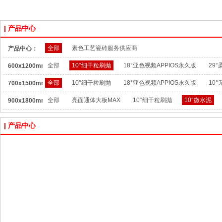
产品中心
全部
素色工艺瓷砖服务供应商
产品中心：
全部
10°细干粒刷抛
18°亚色视频APPIOS永久版
29°
600x1200mm：
全部
10°细干粒刷抛
18°亚色视频APPIOS永久版
10
700x1500mm：
全部
亮面通体大板MAX
10°细干粒刷抛
10°微水泥
900x1800mm：
产品中心