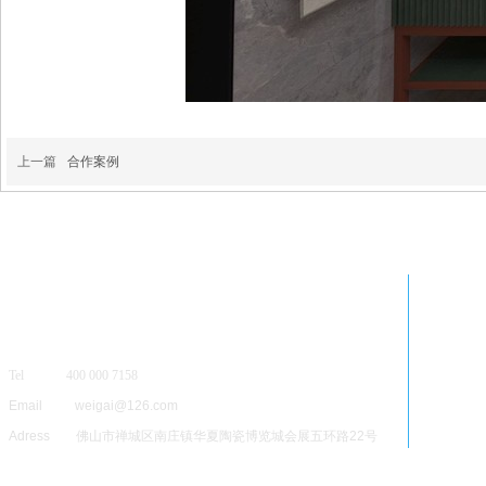
上一篇
合作案例
Tel 400 000 7158
Email weigai@126.com
Adress 佛山市禅城区南庄镇华夏陶瓷博览城会展五环路22号