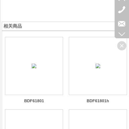
相关商品
BDF61801
BDF61801h